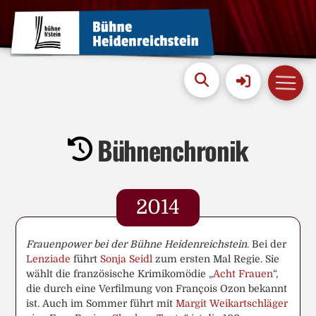
Bühnenchronik
2014
Frauenpower bei der Bühne Heidenreichstein
. Bei der
Lenziade
führt
Sonja Seidl
zum ersten Mal Regie. Sie
wählt die französische Krimikomödie „
Acht Frauen
“,
die durch eine Verfilmung von François Ozon bekannt
ist. Auch im Sommer führt mit
Margit Weikartschläger