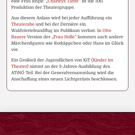
eine Frau Regie: „
Charleys Tante
“ ist die 100.
Produktion der Theatergruppe.
Aus diesem Anlass wird bei jeder Aufführung ein
Theaterabo
und bei der Dernière ein
Waldviertelrundflug im Publikum verlost. In
Otto
Bauers
Version der „
Frau Holle
” kommen auch andere
Märchenfiguren wie Rotkäppchen oder Hans im Glück
vor.
Ein Großteil der Jugendlichen von KiT (
Kinder im
Theater
) nimmt an der 3-Jahres-Ausbildung des
ATiNÖ Teil. Bei der Generalversammlung wird die
Anschaffung eines neuen Lichtgerüsts beschlossen.