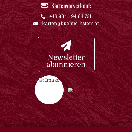
Kartenvorverkauf:
+43 664 - 94 64 751
karten@buehne-hstein.at
Newsletter
abonnieren