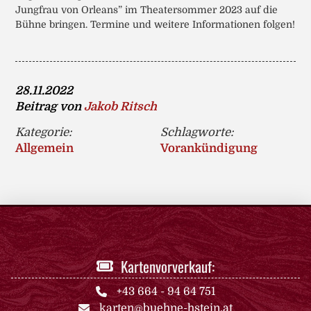
Jungfrau von Orleans” im Theatersommer 2023 auf die
Bühne bringen. Termine und weitere Informationen folgen!
28.11.2022
Beitrag von
Jakob Ritsch
Kategorie:
Schlagworte:
Allgemein
Vorankündigung
Kartenvorverkauf:
+43 664 - 94 64 751
karten@buehne-hstein.at