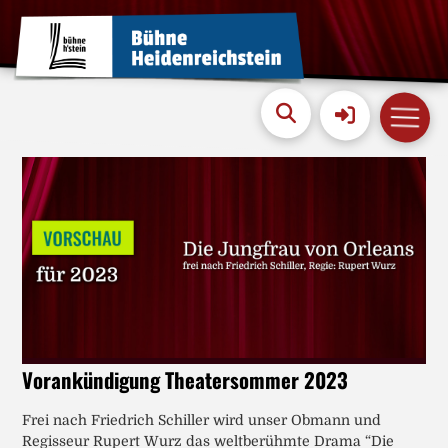
Vorankündigung Theatersommer 2023
Frei nach Friedrich Schiller wird unser Obmann und
Regisseur Rupert Wurz das weltberühmte Drama “Die