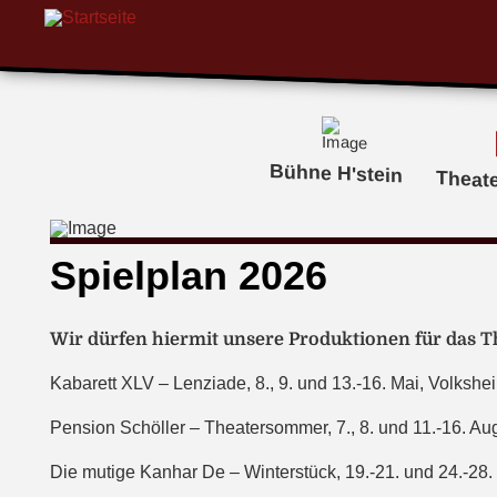
Bühne H'stein
Theat
Spielplan 2026
Wir dürfen hiermit unsere Produktionen für das 
Kabarett XLV – Lenziade, 8., 9. und 13.-16. Mai, Volkshe
Pension Schöller – Theatersommer, 7., 8. und 11.-16. Au
Die mutige Kanhar De – Winterstück, 19.-21. und 24.-28.