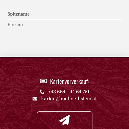
Spitzname
Florian
Kartenvorverkauf:
+43 664 - 94 64 751
karten@buehne-hstein.at