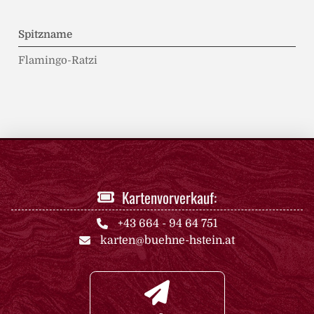
Spitzname
Flamingo-Ratzi
Kartenvorverkauf:
+43 664 - 94 64 751
karten@buehne-hstein.at