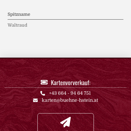
Spitzname
Waltraud
Kartenvorverkauf:
+43 664 - 94 64 751
karten@buehne-hstein.at