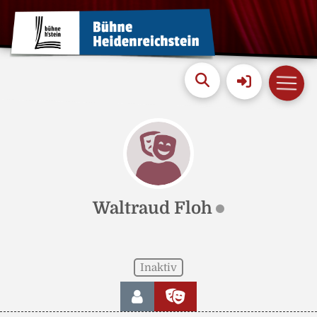
Waltraud Floh
Inaktiv