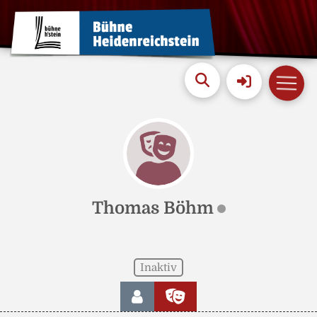
Thomas Böhm
Inaktiv