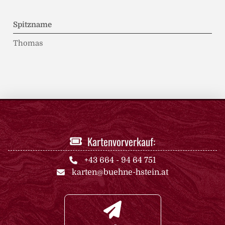
Spitzname
Thomas
Kartenvorverkauf:
+43 664 - 94 64 751
karten@buehne-hstein.at