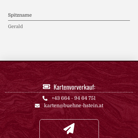
Spitzname
Gerald
Kartenvorverkauf:
+43 664 - 94 64 751
karten@buehne-hstein.at