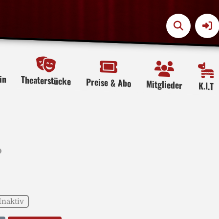
in
Theaterstücke
Preise & Abo
Mitglieder
K.I.T
Inaktiv