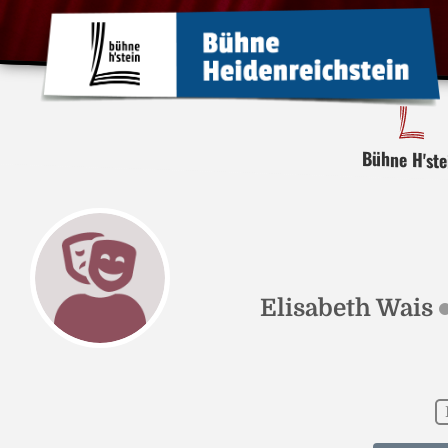
Bühne H'ste
Elisabeth Wais