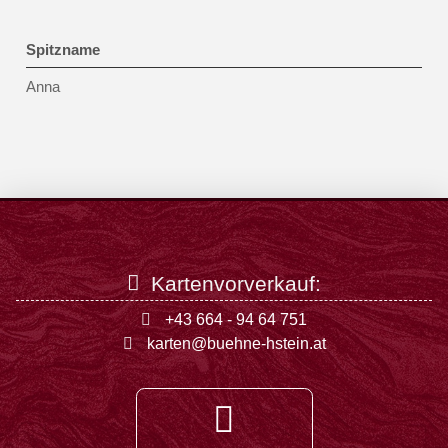
Spitzname
Anna
Kartenvorverkauf:
+43 664 - 94 64 751
karten@buehne-hstein.at